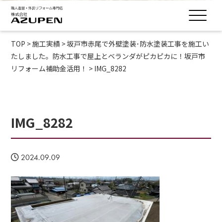
TOP
>
施工実績
>
坂戸市赤尾で外壁塗装･防水塗装工事を施工い
たしました。防水工事で屋上とベランダがピカピカに！坂戸市
リフォーム補助金活用！
>
IMG_8282
IMG_8282
2024.09.09