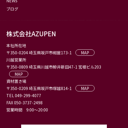
NEWS
ブログ
株式会社AZUPEN
本社所在地
〒350-0204 埼玉県坂戸市紺屋173-1
MAP
川越営業所
〒350-0809 埼玉県川越市鯨井新田47-1 宮根ビル203
MAP
資材置き場
〒350-0209 埼玉県坂戸市塚越814-1
MAP
TEL 049-299-4077
FAX 050-3737-2498
営業時間 9:00〜20:00