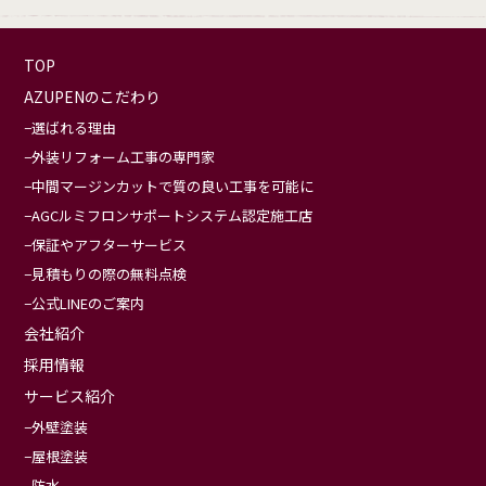
TOP
AZUPENのこだわり
選ばれる理由
外装リフォーム工事の専門家
中間マージンカットで質の良い工事を可能に
AGCルミフロンサポートシステム認定施工店
保証やアフターサービス
見積もりの際の無料点検
公式LINEのご案内
会社紹介
採用情報
サービス紹介
外壁塗装
屋根塗装
防水