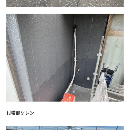
付帯部ケレン