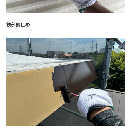
鉄部錆止め