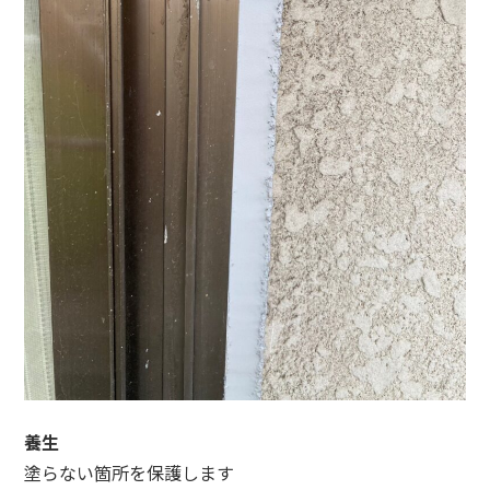
養生
塗らない箇所を保護します