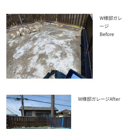
W様邸ガレ
ージ
Before
W様邸ガレージAfter