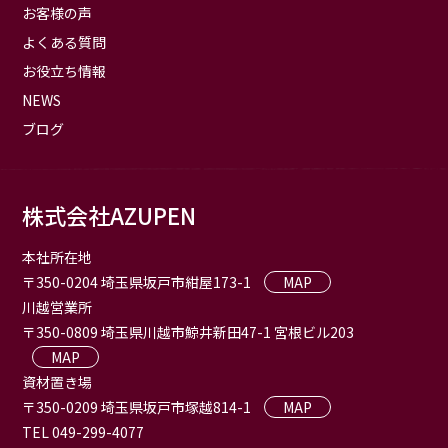
お客様の声
よくある質問
お役立ち情報
NEWS
ブログ
株式会社AZUPEN
本社所在地
〒350-0204 埼玉県坂戸市紺屋173-1
MAP
川越営業所
〒350-0809 埼玉県川越市鯨井新田47-1 宮根ビル203
MAP
資材置き場
〒350-0209 埼玉県坂戸市塚越814-1
MAP
TEL 049-299-4077