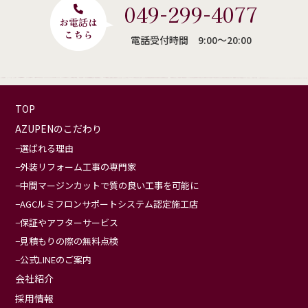
049-299-4077
電話受付時間 9:00〜20:00
TOP
AZUPENのこだわり
選ばれる理由
外装リフォーム工事の専門家
中間マージンカットで質の良い工事を可能に
AGCルミフロンサポートシステム認定施工店
保証やアフターサービス
見積もりの際の無料点検
公式LINEのご案内
会社紹介
採用情報