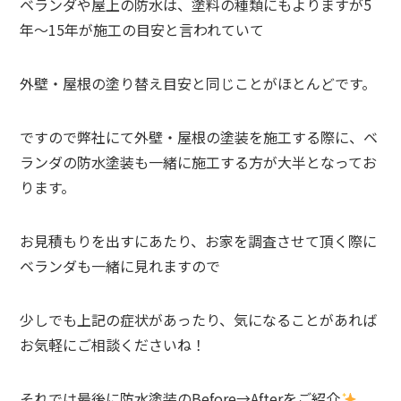
ベランダや屋上の防水は、塗料の種類にもよりますが5
年～15年が施工の目安と言われていて
外壁・屋根の塗り替え目安と同じことがほとんどです。
ですので弊社にて外壁・屋根の塗装を施工する際に、ベ
ランダの防水塗装も一緒に施工する方が大半となってお
ります。
お見積もりを出すにあたり、お家を調査させて頂く際に
ベランダも一緒に見れますので
少しでも上記の症状があったり、気になることがあれば
お気軽にご相談くださいね！
それでは最後に防水塗装のBefore→Afterをご紹介