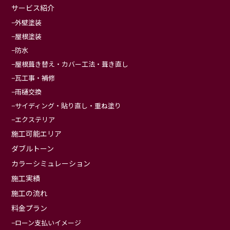
サービス紹介
外壁塗装
屋根塗装
防水
屋根葺き替え・カバー工法・葺き直し
瓦工事・補修
雨樋交換
サイディング・貼り直し・重ね塗り
エクステリア
施工可能エリア
ダブルトーン
カラーシミュレーション
施工実績
施工の流れ
料金プラン
ローン支払いイメージ