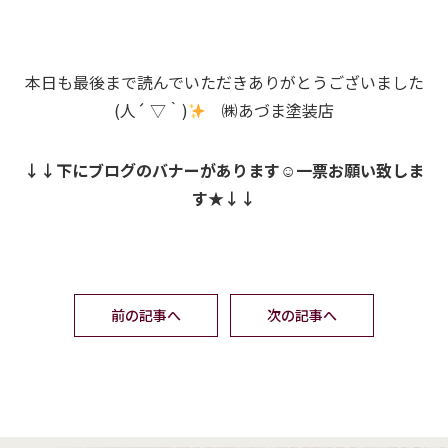
本日も最後まで読んでいただきありがとうございました
(人´ ▽｀)
㈱あづま塗装店
↓↓下にブログのバナーがあります☺一票お願い致しま
す★↓↓
前の記事へ
次の記事へ