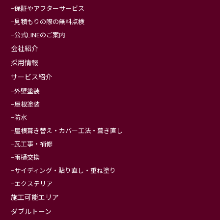
保証やアフターサービス
見積もりの際の無料点検
公式LINEのご案内
会社紹介
採用情報
サービス紹介
外壁塗装
屋根塗装
防水
屋根葺き替え・カバー工法・葺き直し
瓦工事・補修
雨樋交換
サイディング・貼り直し・重ね塗り
エクステリア
施工可能エリア
ダブルトーン