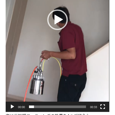
00:00
00:33