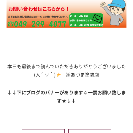
本日も最後まで読んでいただきありがとうございました
(人´ ▽｀)
㈱あづま塗装店
↓↓下にブログのバナーがあります☺一票お願い致しま
す★↓↓