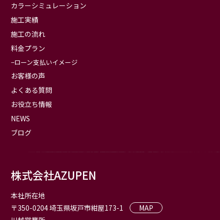
カラーシミュレーション
施工実績
施工の流れ
料金プラン
ローン支払いイメージ
お客様の声
よくある質問
お役立ち情報
NEWS
ブログ
株式会社AZUPEN
本社所在地
〒350-0204 埼玉県坂戸市紺屋173-1
MAP
川越営業所