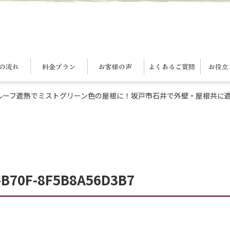
の流れ
料金プラン
お客様の声
よくあるご質問
お役立
ルーフ遮熱でミストグリーン色の屋根に！坂戸市石井で外壁・屋根共に
-B70F-8F5B8A56D3B7