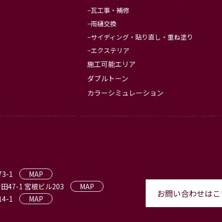
瓦工事・補修
雨樋交換
サイディング・貼り直し・重ね塗り
エクステリア
施工可能エリア
ダブルトーン
カラーシミュレーション
3-1
MAP
田47-1 宮根ビル203
MAP
お問い合わせはこ
4-1
MAP