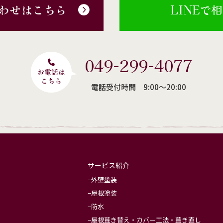
わせはこちら
LINEで
049-299-4077
電話受付時間 9:00〜20:00
サービス紹介
外壁塗装
屋根塗装
防水
屋根葺き替え・カバー工法・葺き直し