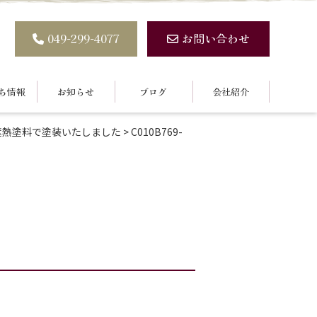
049-299-4077
お問い合わせ
ち情報
お知らせ
ブログ
会社紹介
遮熱塗料で塗装いたしました
>
C010B769-