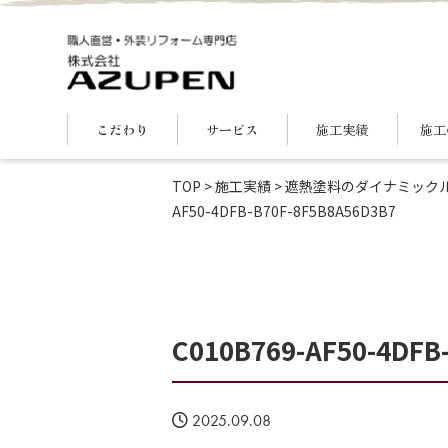
こだわり
サービス
施工実績
施工
TOP
>
施工実績
>
遮熱塗料のダイナミック
AF50-4DFB-B70F-8F5B8A56D3B7
C010B769-AF50-4DFB
2025.09.08