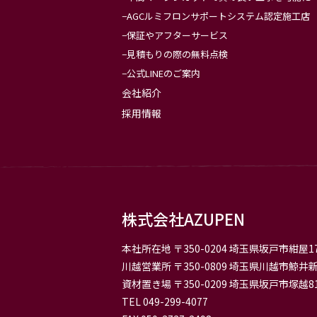
AGCルミフロンサポートシステム認定施工店
保証やアフターサービス
見積もりの際の無料点検
公式LINEのご案内
会社紹介
採用情報
株式会社AZUPEN
本社所在地
〒350-0204 埼玉県坂戸市紺屋17
川越営業所
〒350-0809 埼玉県川越市鯨井新
資材置き場
〒350-0209 埼玉県坂戸市塚越81
TEL 049-299-4077