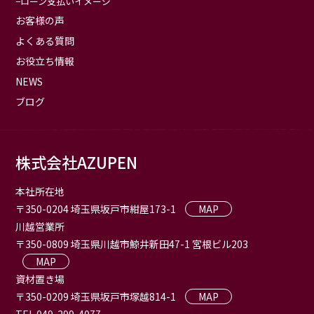
ローン支払いイメージ
お客様の声
よくある質問
お役立ち情報
NEWS
ブログ
株式会社AZUPEN
本社所在地
〒350-0204 埼玉県坂戸市紺屋173-1
MAP
川越営業所
〒350-0809 埼玉県川越市鯨井新田47-1 宮根ビル203
MAP
資材置き場
〒350-0209 埼玉県坂戸市塚越814-1
MAP