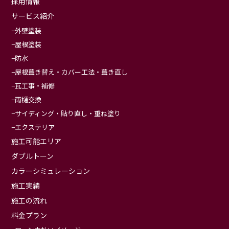
採用情報
サービス紹介
外壁塗装
屋根塗装
防水
屋根葺き替え・カバー工法・葺き直し
瓦工事・補修
雨樋交換
サイディング・貼り直し・重ね塗り
エクステリア
施工可能エリア
ダブルトーン
カラーシミュレーション
施工実績
施工の流れ
料金プラン