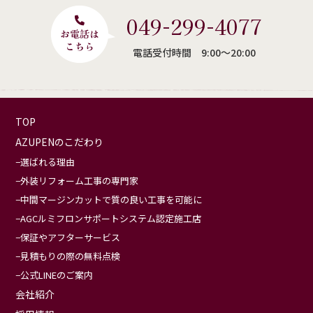
049-299-4077
電話受付時間 9:00〜20:00
TOP
AZUPENのこだわり
選ばれる理由
外装リフォーム工事の専門家
中間マージンカットで質の良い工事を可能に
AGCルミフロンサポートシステム認定施工店
保証やアフターサービス
見積もりの際の無料点検
公式LINEのご案内
会社紹介