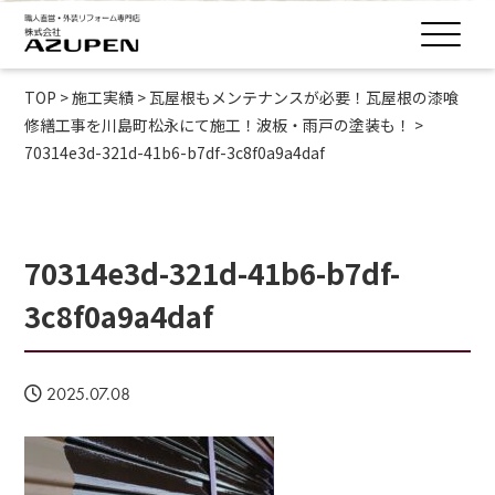
TOP
>
施工実績
>
瓦屋根もメンテナンスが必要！瓦屋根の漆喰
修繕工事を川島町松永にて施工！波板・雨戸の塗装も！
>
70314e3d-321d-41b6-b7df-3c8f0a9a4daf
70314e3d-321d-41b6-b7df-
3c8f0a9a4daf
2025.07.08