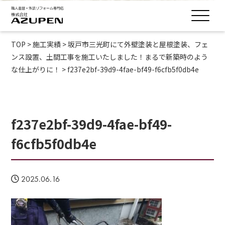
TOP
>
施工実績
>
坂戸市三光町にて外壁塗装と屋根塗装、フェ
ンス設置、土間工事を施工いたしました！まるで新築時のよう
な仕上がりに！
>
f237e2bf-39d9-4fae-bf49-f6cfb5f0db4e
f237e2bf-39d9-4fae-bf49-
f6cfb5f0db4e
2025.06.16