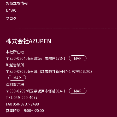
お役立ち情報
NEWS
ブログ
株式会社AZUPEN
本社所在地
〒350-0204 埼玉県坂戸市紺屋173-1
MAP
川越営業所
〒350-0809 埼玉県川越市鯨井新田47-1 宮根ビル203
MAP
資材置き場
〒350-0209 埼玉県坂戸市塚越814-1
MAP
TEL 049-299-4077
FAX 050-3737-2498
営業時間 9:00〜20:00