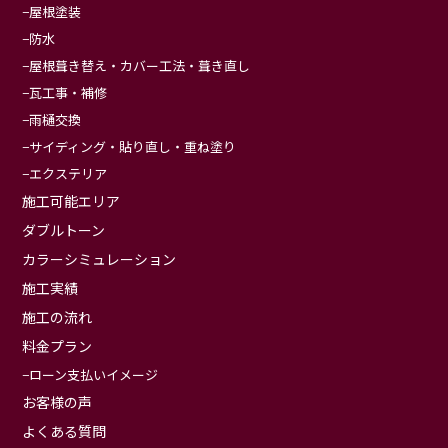
屋根塗装
防水
屋根葺き替え・カバー工法・葺き直し
瓦工事・補修
雨樋交換
サイディング・貼り直し・重ね塗り
エクステリア
施工可能エリア
ダブルトーン
カラーシミュレーション
施工実績
施工の流れ
料金プラン
ローン支払いイメージ
お客様の声
よくある質問