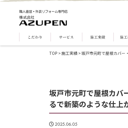
こだわり
サービス
施工実績
施工
TOP
>
施工実績
>
坂戸市元町で屋根カバー・
坂戸市元町で屋根カバ
るで新築のような仕上がり
2025.06.05