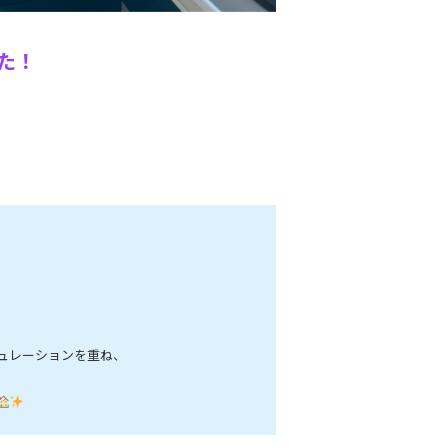
た！
！
ュレーションを重ね、