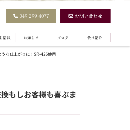
049-299-4077
お問い合わせ
ち情報
お知らせ
ブログ
会社紹介
な仕上がりに！SR-426使用
交換もしお客様も喜ぶま