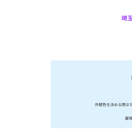
埼
外壁色を決める際は
屋