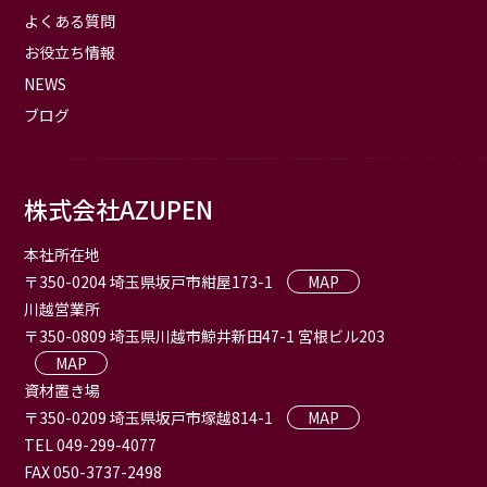
よくある質問
お役立ち情報
NEWS
ブログ
株式会社AZUPEN
本社所在地
〒350-0204 埼玉県坂戸市紺屋173-1
MAP
川越営業所
〒350-0809 埼玉県川越市鯨井新田47-1 宮根ビル203
MAP
資材置き場
〒350-0209 埼玉県坂戸市塚越814-1
MAP
TEL 049-299-4077
FAX 050-3737-2498