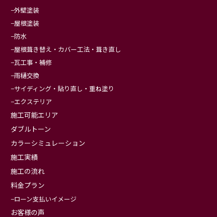
外壁塗装
屋根塗装
防水
屋根葺き替え・カバー工法・葺き直し
瓦工事・補修
雨樋交換
サイディング・貼り直し・重ね塗り
エクステリア
施工可能エリア
ダブルトーン
カラーシミュレーション
施工実績
施工の流れ
料金プラン
ローン支払いイメージ
お客様の声