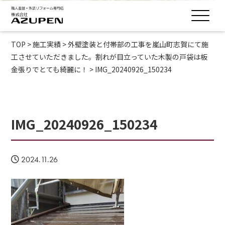
TOP
>
施工実績
>
外壁塗装と付帯部の工事を嵐山町志賀にて施
工させていただきました。割れが目立っていた木製の戸袋は板
金張りでとても綺麗に！
>
IMG_20240926_150234
IMG_20240926_150234
2024.11.26