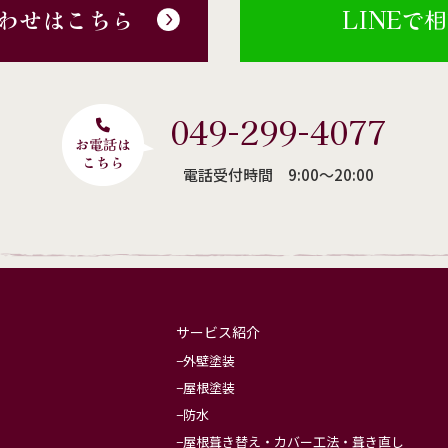
わせはこちら
LINEで
049-299-4077
電話受付時間 9:00〜20:00
サービス紹介
外壁塗装
屋根塗装
防水
屋根葺き替え・カバー工法・葺き直し