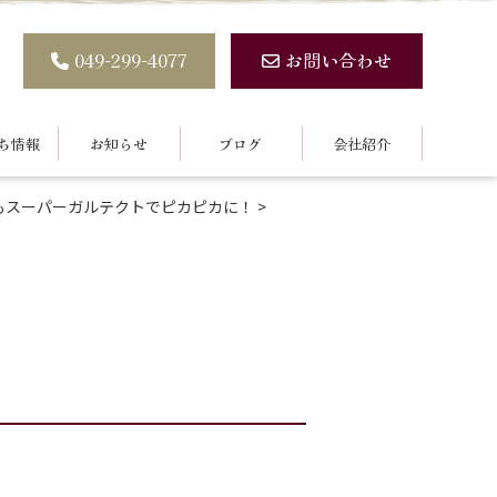
049-299-4077
お問い合わせ
ち情報
お知らせ
ブログ
会社紹介
もスーパーガルテクトでピカピカに！
>