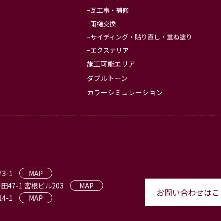
瓦工事・補修
雨樋交換
サイディング・貼り直し・重ね塗り
エクステリア
施工可能エリア
ダブルトーン
カラーシミュレーション
3-1
MAP
田47-1 宮根ビル203
MAP
お問い合わせはこ
4-1
MAP