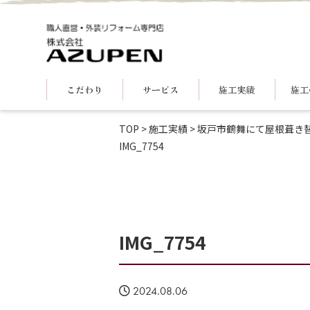
こだわり
サービス
施工実績
施工
TOP
>
施工実績
>
坂戸市鶴舞にて屋根葺き
IMG_7754
IMG_7754
2024.08.06