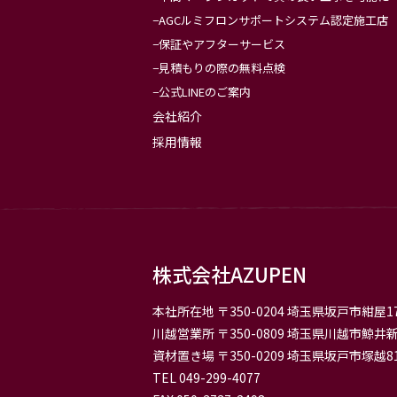
AGCルミフロンサポートシステム認定施工店
保証やアフターサービス
見積もりの際の無料点検
公式LINEのご案内
会社紹介
採用情報
株式会社AZUPEN
本社所在地
〒350-0204 埼玉県坂戸市紺屋17
川越営業所
〒350-0809 埼玉県川越市鯨井新
資材置き場
〒350-0209 埼玉県坂戸市塚越81
TEL 049-299-4077