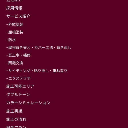
採用情報
サービス紹介
外壁塗装
屋根塗装
防水
屋根葺き替え・カバー工法・葺き直し
瓦工事・補修
雨樋交換
サイディング・貼り直し・重ね塗り
エクステリア
施工可能エリア
ダブルトーン
カラーシミュレーション
施工実績
施工の流れ
料金プラン