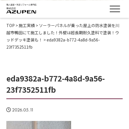
TOP
>
施工実績
>
ソーラーパネルが乗った屋上の防水塗装を川
越市鴨田にて施工しました！外壁は超長期耐久塗料で塗装！ウ
ッドデッキ塗装も！
>
eda9382a-b772-4a8d-9a56-
23f7352511fb
eda9382a-b772-4a8d-9a56-
23f7352511fb
2026.05.11