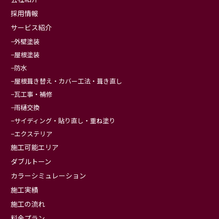
採用情報
サービス紹介
外壁塗装
屋根塗装
防水
屋根葺き替え・カバー工法・葺き直し
瓦工事・補修
雨樋交換
サイディング・貼り直し・重ね塗り
エクステリア
施工可能エリア
ダブルトーン
カラーシミュレーション
施工実績
施工の流れ
料金プラン