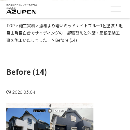
TOP
>
施工実績
>
濃紺より暗いミッドナイトブルー1色塗装！毛
呂山町目白台でサイディングの一部張替えと外壁・屋根塗装工
事を施工いたしました！
>
Before (14)
Before (14)
2026.05.04