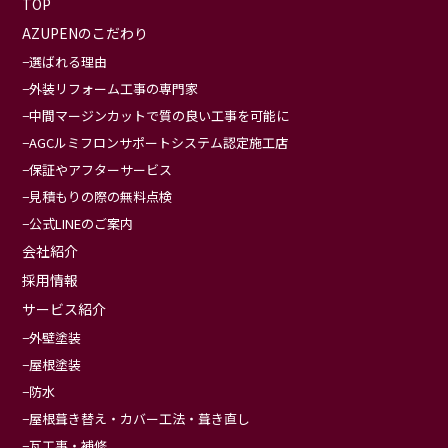
TOP
AZUPENのこだわり
選ばれる理由
外装リフォーム工事の専門家
中間マージンカットで質の良い工事を可能に
AGCルミフロンサポートシステム認定施工店
保証やアフターサービス
見積もりの際の無料点検
公式LINEのご案内
会社紹介
採用情報
サービス紹介
外壁塗装
屋根塗装
防水
屋根葺き替え・カバー工法・葺き直し
瓦工事・補修