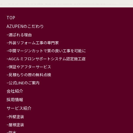
TOP
AZUPENのこだわり
選ばれる理由
外装リフォーム工事の専門家
中間マージンカットで質の良い工事を可能に
AGCルミフロンサポートシステム認定施工店
保証やアフターサービス
見積もりの際の無料点検
公式LINEのご案内
会社紹介
採用情報
サービス紹介
外壁塗装
屋根塗装
防水