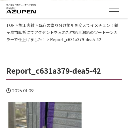
TOP
>
施工実績
>
既存の塗り分け箇所を変えてイメチェン！鶴
ヶ島市脚折にてアクセントを入れた中彩×濃彩のツートーンカ
ラーで仕上げました！
>
Report_c631a379-dea5-42
Report_c631a379-dea5-42
2026.01.09