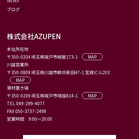
NEWS
ブログ
株式会社AZUPEN
本社所在地
〒350-0204 埼玉県坂戸市紺屋173-1
MAP
川越営業所
〒350-0809 埼玉県川越市鯨井新田47-1 宮根ビル203
MAP
資材置き場
〒350-0209 埼玉県坂戸市塚越814-1
MAP
TEL 049-299-4077
FAX 050-3737-2498
営業時間 9:00〜20:00