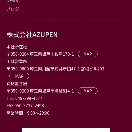
NEWS
ブログ
株式会社AZUPEN
本社所在地
〒350-0204 埼玉県坂戸市紺屋173-1
MAP
川越営業所
〒350-0809 埼玉県川越市鯨井新田47-1 宮根ビル203
MAP
資材置き場
〒350-0209 埼玉県坂戸市塚越814-1
MAP
TEL 049-299-4077
FAX 050-3737-2498
営業時間 9:00〜20:00