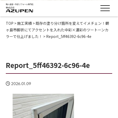
TOP
>
施工実績
>
既存の塗り分け箇所を変えてイメチェン！鶴
ヶ島市脚折にてアクセントを入れた中彩×濃彩のツートーンカ
ラーで仕上げました！
>
Report_5ff46392-6c96-4e
Report_5ff46392-6c96-4e
2026.01.09