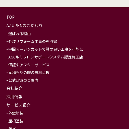
TOP
AZUPENのこだわり
選ばれる理由
外装リフォーム工事の専門家
中間マージンカットで質の良い工事を可能に
AGCルミフロンサポートシステム認定施工店
保証やアフターサービス
見積もりの際の無料点検
公式LINEのご案内
会社紹介
採用情報
サービス紹介
外壁塗装
屋根塗装
防水