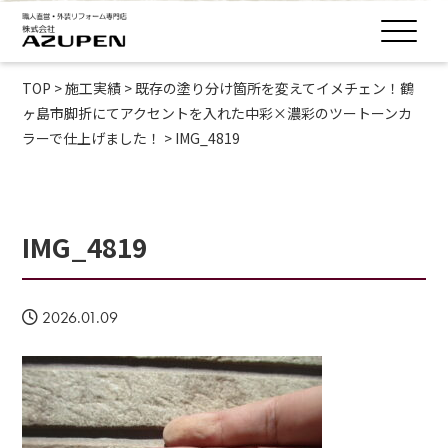
TOP
>
施工実績
>
既存の塗り分け箇所を変えてイメチェン！鶴
ヶ島市脚折にてアクセントを入れた中彩×濃彩のツートーンカ
ラーで仕上げました！
>
IMG_4819
IMG_4819
2026.01.09