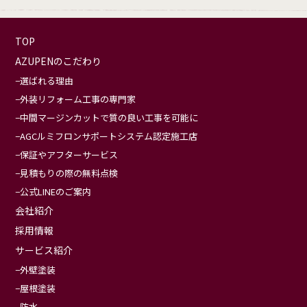
TOP
AZUPENのこだわり
選ばれる理由
外装リフォーム工事の専門家
中間マージンカットで質の良い工事を可能に
AGCルミフロンサポートシステム認定施工店
保証やアフターサービス
見積もりの際の無料点検
公式LINEのご案内
会社紹介
採用情報
サービス紹介
外壁塗装
屋根塗装
防水