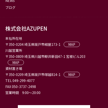
NEWS
ブログ
株式会社AZUPEN
本社所在地
〒350-0204 埼玉県坂戸市紺屋173-1
MAP
川越営業所
〒350-0809 埼玉県川越市鯨井新田47-1 宮根ビル203
MAP
資材置き場
〒350-0209 埼玉県坂戸市塚越814-1
MAP
TEL 049-299-4077
FAX 050-3737-2498
営業時間 9:00〜20:00