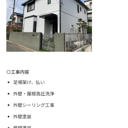
◎工事内容
足場架け、払い
外壁・屋根高圧洗浄
外壁シーリング工事
外壁塗装
屋根塗装