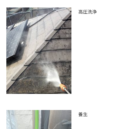
高圧洗浄
養生