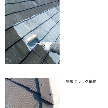
屋根クラック補修