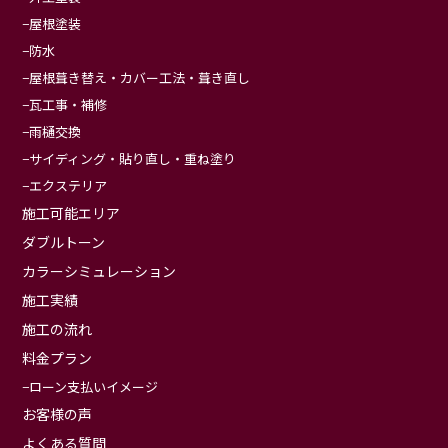
屋根塗装
防水
屋根葺き替え・カバー工法・葺き直し
瓦工事・補修
雨樋交換
サイディング・貼り直し・重ね塗り
エクステリア
施工可能エリア
ダブルトーン
カラーシミュレーション
施工実績
施工の流れ
料金プラン
ローン支払いイメージ
お客様の声
よくある質問