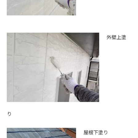
外壁上塗
り
屋根下塗り