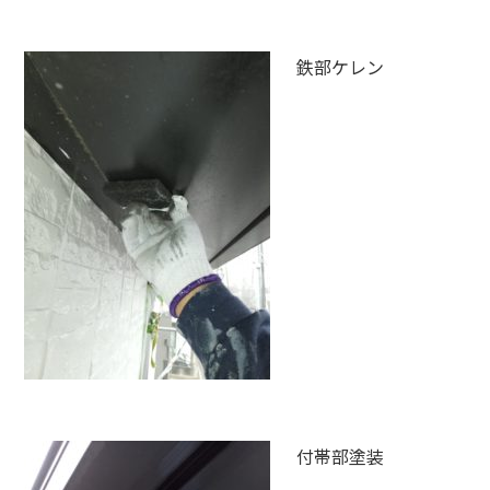
鉄部ケレン
付帯部塗装