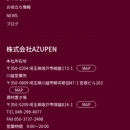
お役立ち情報
NEWS
ブログ
株式会社AZUPEN
本社所在地
〒350-0204 埼玉県坂戸市紺屋173-1
MAP
川越営業所
〒350-0809 埼玉県川越市鯨井新田47-1 宮根ビル203
MAP
資材置き場
〒350-0209 埼玉県坂戸市塚越814-1
MAP
TEL 049-299-4077
FAX 050-3737-2498
営業時間 9:00〜20:00