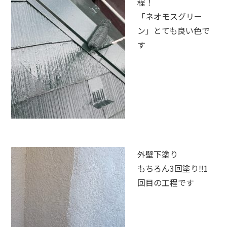
程！
「ネオモスグリー
ン」とても良い色で
す
外壁下塗り
もちろん3回塗り‼1
回目の工程です