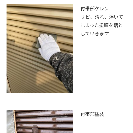
付帯部ケレン
サビ、汚れ、浮いて
しまった塗膜を落と
していきます
付帯部塗装