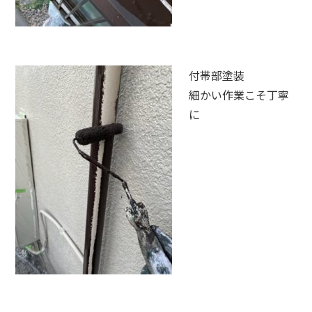
付帯部塗装
細かい作業こそ丁寧
に