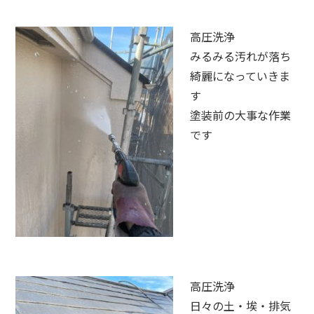
高圧洗浄
みるみる汚れが落ち
綺麗になっていきま
す
塗装前の大事な作業
です
高圧洗浄
日々の土・埃・排気