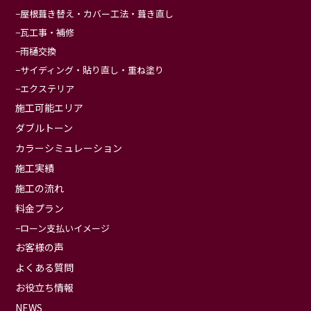
屋根葺き替え・カバー工法・葺き直し
瓦工事・補修
雨樋交換
サイディング・貼り直し・重ね塗り
エクステリア
施工可能エリア
ダブルトーン
カラーシミュレーション
施工実績
施工の流れ
料金プラン
ローン支払いイメージ
お客様の声
よくある質問
お役立ち情報
NEWS