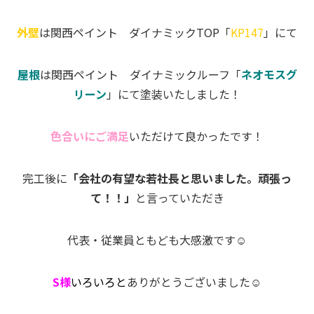
外壁
は関西ペイント ダイナミックTOP「
KP147
」にて
屋根
は関西ペイント ダイナミックルーフ「
ネオモスグ
リーン
」にて塗装いたしました！
色合いにご満足
いただけて良かったです！
完工後に
「会社の有望な若社長と思いました。頑張っ
て！！」
と言っていただき
代表・従業員ともども大感激です☺
S様
いろいろと
ありがとうございました☺