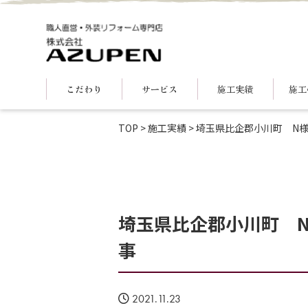
こだわり
サービス
施工実績
施工
TOP
>
施工実績
>
埼玉県比企郡小川町 N
埼玉県比企郡小川町 
事
2021.11.23