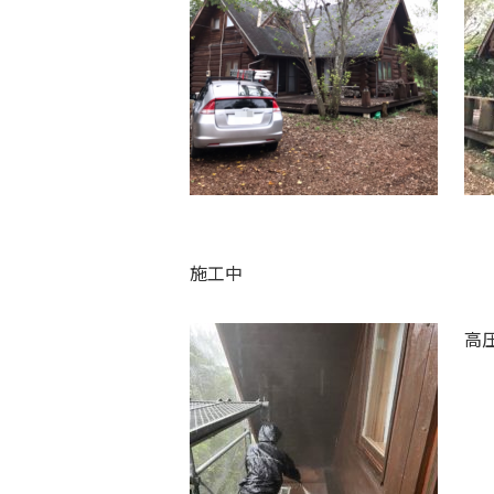
施工中
高