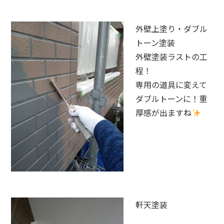
外壁上塗り・ダブル
トーン塗装
外壁塗装ラストの工
程！
専用の道具に変えて
ダブルトーンに！重
厚感が出ますね
軒天塗装