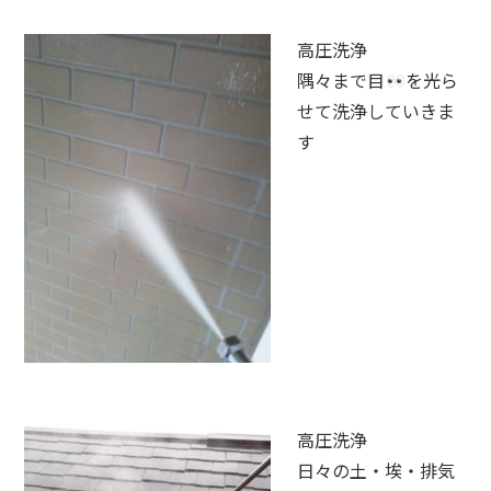
高圧洗浄
隅々まで目
を光ら
せて洗浄していきま
す
高圧洗浄
日々の土・埃・排気