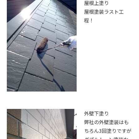
屋根上塗り
屋根塗装ラスト工
程！
外壁下塗り
弊社の外壁塗装はも
ちろん3回塗りですが