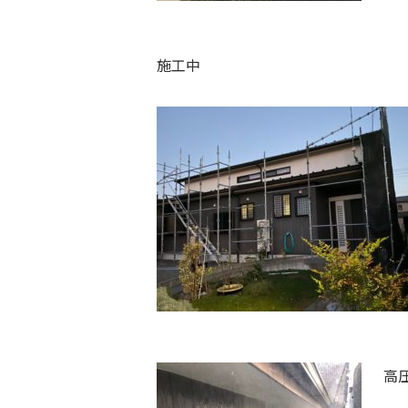
施工中
高