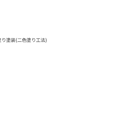
塗り塗装(二色塗り工法)