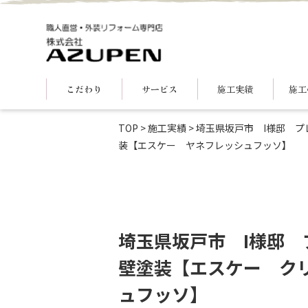
こだわり
サービス
施工実績
施工
TOP
>
施工実績
>
埼玉県坂戸市 I様邸 
装【エスケー ヤネフレッシュフッソ】
埼玉県坂戸市 I様邸
壁塗装【エスケー ク
ュフッソ】