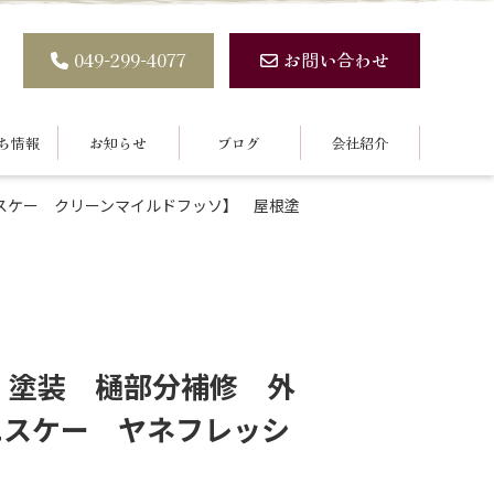
049-299-4077
お問い合わせ
ち情報
お知らせ
ブログ
会社紹介
スケー クリーンマイルドフッソ】 屋根塗
、塗装 樋部分補修 外
エスケー ヤネフレッシ