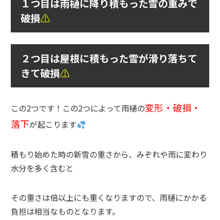
１つ目は雨樋に降り積もった雪の重みで
破損
⚠
２つ目は屋根に積もった雪が滑り落ちて
きて破損
⚠
変形・破損・
この2つです！この2つによって雨樋の
落下
が起こります
積もり始めた時の新雪の重さから、みぞれや雨に変わり
水分を多く含むと
その重さは倍以上にも重くなりますので、雨樋にかかる
負担は相当なものとなります。