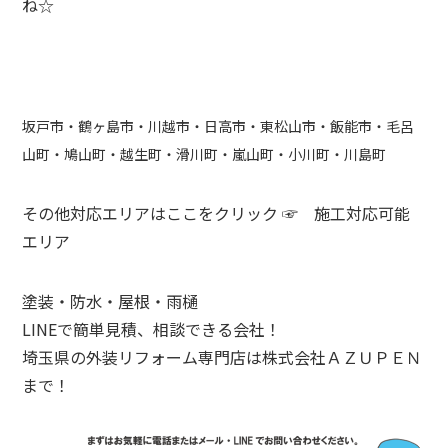
ね☆
坂戸市・鶴ヶ島市・川越市・日高市・東松山市・飯能市・毛呂
山町・鳩山町・越生町・滑川町・嵐山町・小川町・川島町
その他対応エリアはここをクリック ☞
施工対応可能
エリア
塗装・防水・屋根・雨樋
LINEで簡単見積、相談できる会社！
埼玉県の外装リフォーム専門店は株式会社ＡＺＵＰＥＮ
まで！