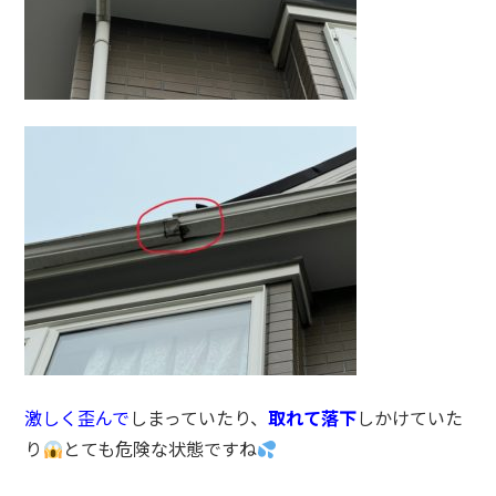
激しく歪んで
しまっていたり、
取れて落下
しかけていた
り
とても危険な状態ですね