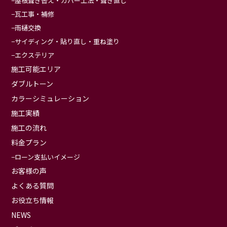
屋根葺き替え・カバー工法・葺き直し
瓦工事・補修
雨樋交換
サイディング・貼り直し・重ね塗り
エクステリア
施工可能エリア
ダブルトーン
カラーシミュレーション
施工実績
施工の流れ
料金プラン
ローン支払いイメージ
お客様の声
よくある質問
お役立ち情報
NEWS