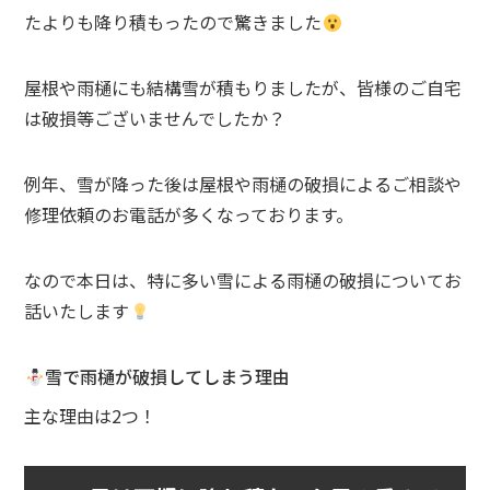
たよりも降り積もったので驚きました
屋根や雨樋にも結構雪が積もりましたが、皆様のご自宅
は破損等ございませんでしたか？
例年、雪が降った後は屋根や雨樋の破損によるご相談や
修理依頼のお電話が多くなっております。
なので本日は、特に多い雪による雨樋の破損についてお
話いたします
雪で雨樋が破損してしまう理由
主な理由は2つ！