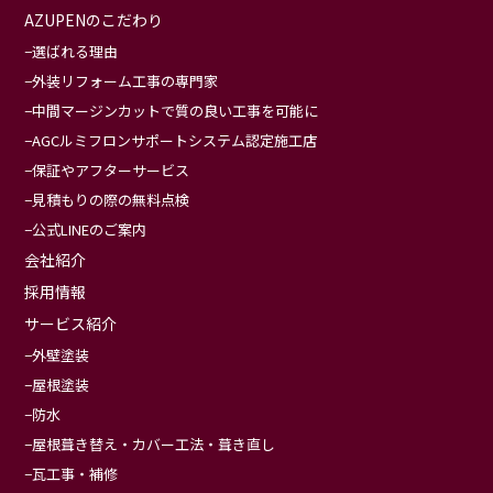
AZUPENのこだわり
選ばれる理由
外装リフォーム工事の専門家
中間マージンカットで質の良い工事を可能に
AGCルミフロンサポートシステム認定施工店
保証やアフターサービス
見積もりの際の無料点検
公式LINEのご案内
会社紹介
採用情報
サービス紹介
外壁塗装
屋根塗装
防水
屋根葺き替え・カバー工法・葺き直し
瓦工事・補修