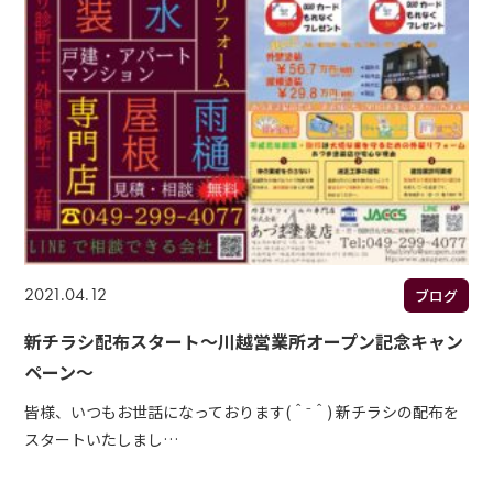
2021.04.12
ブログ
新チラシ配布スタート～川越営業所オープン記念キャン
ペーン～
皆様、いつもお世話になっております(＾⁻＾) 新チラシの配布を
スタートいたしまし…