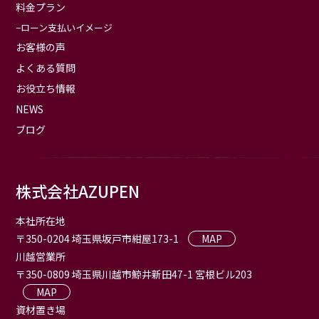
料金プラン
ローン支払いイメージ
お客様の声
よくある質問
お役立ち情報
NEWS
ブログ
株式会社AZUPEN
本社所在地
〒350-0204 埼玉県坂戸市紺屋173-1
MAP
川越営業所
〒350-0809 埼玉県川越市鯨井新田47-1 宮根ビル203
MAP
資材置き場