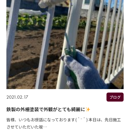
2021.02.17
ブログ
鉄製の外柵塗装で外観がとても綺麗に
皆様、いつもお世話になっております(＾⁻＾) 本日は、先日施工
させていただいた坂…