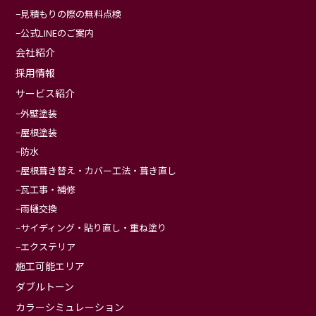
見積もりの際の無料点検
公式LINEのご案内
会社紹介
採用情報
サービス紹介
外壁塗装
屋根塗装
防水
屋根葺き替え・カバー工法・葺き直し
瓦工事・補修
雨樋交換
サイディング・貼り直し・重ね塗り
エクステリア
施工可能エリア
ダブルトーン
カラーシミュレーション