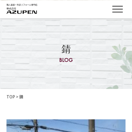
錆
BLOG
TOP
>
錆