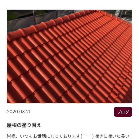
2020.08.21
ブログ
屋根の塗り替え
皆様、いつもお世話になっております(＾⁻＾) 嘆きに嘆いた長い