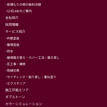
見積もりの際の無料点検
公式LINEのご案内
会社紹介
採用情報
サービス紹介
外壁塗装
屋根塗装
防水
屋根葺き替え・カバー工法・葺き直し
瓦工事・補修
雨樋交換
サイディング・貼り直し・重ね塗り
エクステリア
施工可能エリア
ダブルトーン
カラーシミュレーション