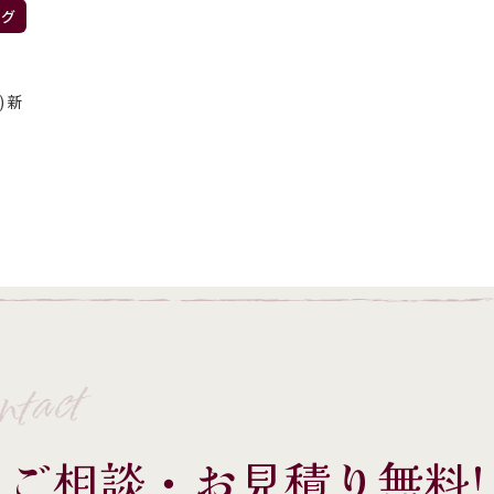
ログ
 新
ntact
ご相談・お見積り無料!