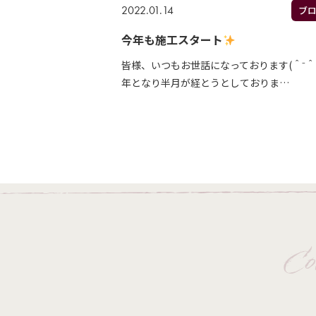
2022.01.14
ブ
今年も施工スタート
皆様、いつもお世話になっております(＾⁻＾)
年となり半月が経とうとしておりま…
Co