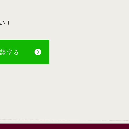
い！
相談する