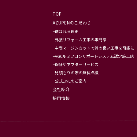
TOP
AZUPENのこだわり
選ばれる理由
外装リフォーム工事の専門家
中間マージンカットで質の良い工事を可能に
AGCルミフロンサポートシステム認定施工店
保証やアフターサービス
見積もりの際の無料点検
公式LINEのご案内
会社紹介
採用情報