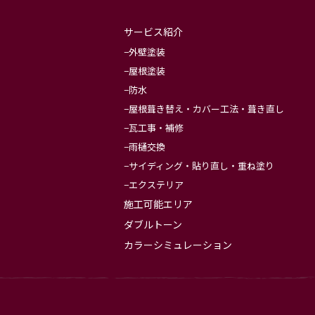
サービス紹介
外壁塗装
屋根塗装
防水
屋根葺き替え・カバー工法・葺き直し
瓦工事・補修
雨樋交換
サイディング・貼り直し・重ね塗り
エクステリア
施工可能エリア
ダブルトーン
カラーシミュレーション