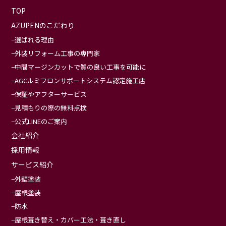
TOP
AZUPENのこだわり
選ばれる理由
外装リフォーム工事の専門家
中間マージンカットで質の良い工事を可能に
AGCルミフロンサポートシステム認定施工店
保証やアフターサービス
見積もりの際の無料点検
公式LINEのご案内
会社紹介
採用情報
サービス紹介
外壁塗装
屋根塗装
防水
屋根葺き替え・カバー工法・葺き直し