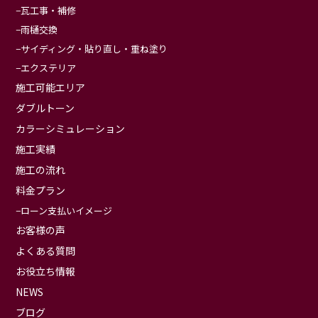
瓦工事・補修
雨樋交換
サイディング・貼り直し・重ね塗り
エクステリア
施工可能エリア
ダブルトーン
カラーシミュレーション
施工実績
施工の流れ
料金プラン
ローン支払いイメージ
お客様の声
よくある質問
お役立ち情報
NEWS
ブログ