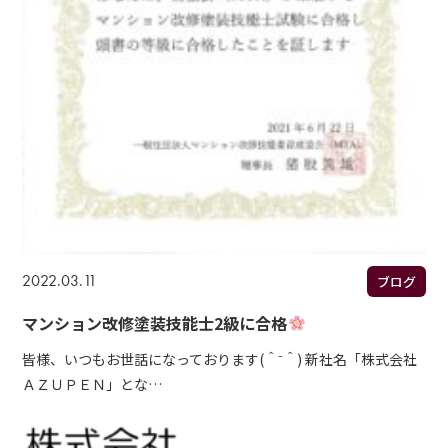
2022.03.11
ブログ
マンション改修塗装技能士2級に合格
皆様、いつもお世話になっております(＾⁻＾) 新社名「株式会社
ＡＺＵＰＥＮ」とな…