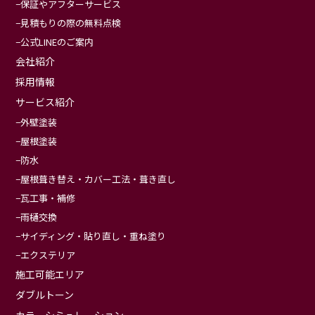
保証やアフターサービス
見積もりの際の無料点検
公式LINEのご案内
会社紹介
採用情報
サービス紹介
外壁塗装
屋根塗装
防水
屋根葺き替え・カバー工法・葺き直し
瓦工事・補修
雨樋交換
サイディング・貼り直し・重ね塗り
エクステリア
施工可能エリア
ダブルトーン