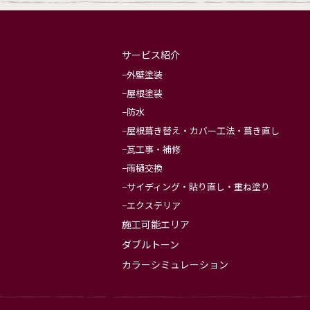
サービス紹介
外壁塗装
屋根塗装
防水
屋根葺き替え・カバー工法・葺き直し
瓦工事・補修
雨樋交換
サイディング・貼り直し・重ね塗り
エクステリア
施工可能エリア
ダブルトーン
カラーシミュレーション