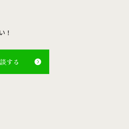
い！
相談する