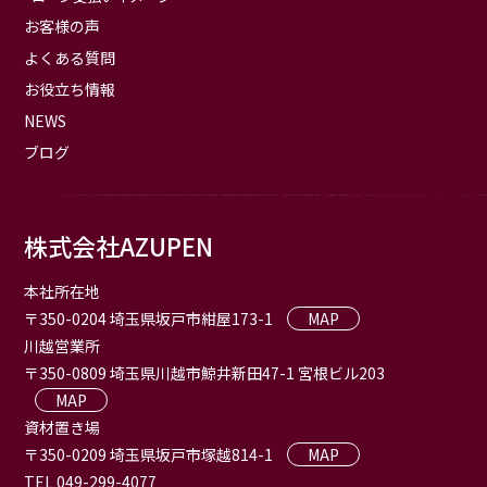
お客様の声
よくある質問
お役立ち情報
NEWS
ブログ
株式会社AZUPEN
本社所在地
〒350-0204 埼玉県坂戸市紺屋173-1
MAP
川越営業所
〒350-0809 埼玉県川越市鯨井新田47-1 宮根ビル203
MAP
資材置き場
〒350-0209 埼玉県坂戸市塚越814-1
MAP
TEL 049-299-4077