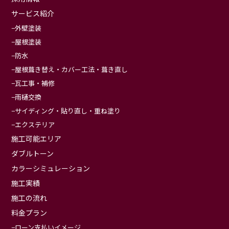
サービス紹介
外壁塗装
屋根塗装
防水
屋根葺き替え・カバー工法・葺き直し
瓦工事・補修
雨樋交換
サイディング・貼り直し・重ね塗り
エクステリア
施工可能エリア
ダブルトーン
カラーシミュレーション
施工実績
施工の流れ
料金プラン
ローン支払いイメージ