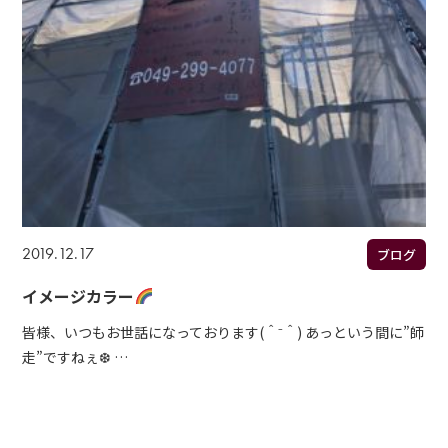
2019.12.17
ブログ
イメージカラー
皆様、いつもお世話になっております(＾⁻＾) あっという間に”師
走”ですねぇ❆ …