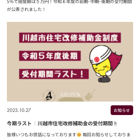
5％で限度額は５万円！令和６年度の前期･中期･後期の受付期間
が公表されました！
2023.10.27
お知らせ
今期ラスト
川越市住宅改修補助金の受付期間☝
皆様いつもお世話になっております
毎回お知らせしておりま