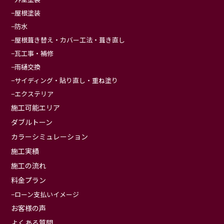
屋根塗装
防水
屋根葺き替え・カバー工法・葺き直し
瓦工事・補修
雨樋交換
サイディング・貼り直し・重ね塗り
エクステリア
施工可能エリア
ダブルトーン
カラーシミュレーション
施工実績
施工の流れ
料金プラン
ローン支払いイメージ
お客様の声
よくある質問