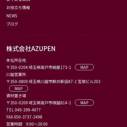
お役立ち情報
NEWS
ブログ
株式会社AZUPEN
本社所在地
〒350-0204 埼玉県坂戸市紺屋173-1
MAP
川越営業所
〒350-0809 埼玉県川越市鯨井新田47-1 宮根ビル203
MAP
資材置き場
〒350-0209 埼玉県坂戸市塚越814-1
MAP
TEL 049-299-4077
FAX 050-3737-2498
営業時間 9:00〜20:00