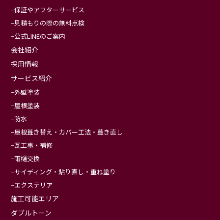
保証やアフターサービス
見積もりの際の無料点検
公式LINEのご案内
会社紹介
採用情報
サービス紹介
外壁塗装
屋根塗装
防水
屋根葺き替え・カバー工法・葺き直し
瓦工事・補修
雨樋交換
サイディング・貼り直し・重ね塗り
エクステリア
施工可能エリア
ダブルトーン