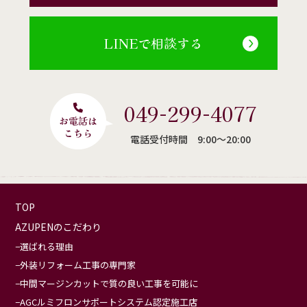
LINEで相談する
049-299-4077
電話受付時間 9:00〜20:00
TOP
AZUPENのこだわり
選ばれる理由
外装リフォーム工事の専門家
中間マージンカットで質の良い工事を可能に
AGCルミフロンサポートシステム認定施工店