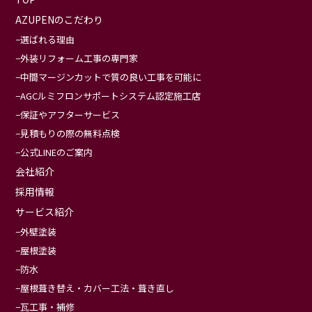
AZUPENのこだわり
選ばれる理由
外装リフォーム工事の専門家
中間マージンカットで質の良い工事を可能に
AGCルミフロンサポートシステム認定施工店
保証やアフターサービス
見積もりの際の無料点検
公式LINEのご案内
会社紹介
採用情報
サービス紹介
外壁塗装
屋根塗装
防水
屋根葺き替え・カバー工法・葺き直し
瓦工事・補修