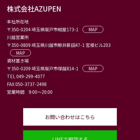
株式会社AZUPEN
本社所在地
〒350-0204 埼玉県坂戸市紺屋173-1
MAP
川越営業所
〒350-0809 埼玉県川越市鯨井新田47-1 宮根ビル203
MAP
資材置き場
〒350-0209 埼玉県坂戸市塚越814-1
MAP
TEL 049-299-4077
FAX 050-3737-2498
営業時間 9:00〜20:00
お問い合わせはこちら
LINEで相談する