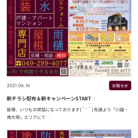
2021.06.16
お知らせ
新チラシ配布＆新キャンペーンSTART
皆様、いつもお世話になっております(＾⁻＾) 先週より「川越・
南大塚」エリアにて…