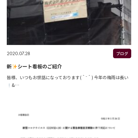
2020.07.28
ブログ
新
シート看板のご紹介
皆様、いつもお世話になっております(＾⁻＾) 今年の梅雨は長い
&…