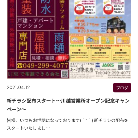
2021.04.12
ブログ
新チラシ配布スタート～川越営業所オープン記念キャン
ペーン～
皆様、いつもお世話になっております(＾⁻＾) 新チラシの配布を
スタートいたしまし…