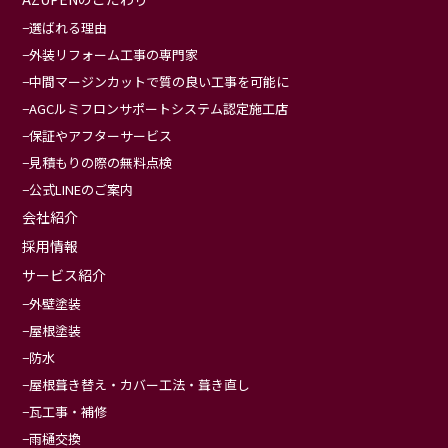
選ばれる理由
外装リフォーム工事の専門家
中間マージンカットで質の良い工事を可能に
AGCルミフロンサポートシステム認定施工店
保証やアフターサービス
見積もりの際の無料点検
公式LINEのご案内
会社紹介
採用情報
サービス紹介
外壁塗装
屋根塗装
防水
屋根葺き替え・カバー工法・葺き直し
瓦工事・補修
雨樋交換