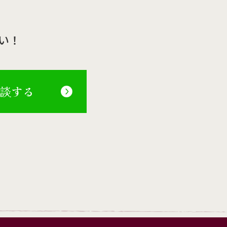
い！
相談する