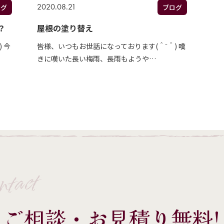
2020.08.21
ブログ
ログ
屋根の塗り替え
？
皆様、いつもお世話になっております(＾⁻＾) 嘆
 今
きに嘆いた長い梅雨、長雨もようや…
ntact
ご相談・お見積り無料!