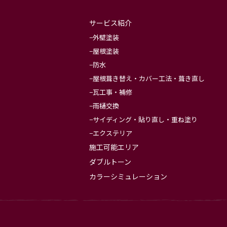
サービス紹介
外壁塗装
屋根塗装
防水
屋根葺き替え・カバー工法・葺き直し
瓦工事・補修
雨樋交換
サイディング・貼り直し・重ね塗り
エクステリア
施工可能エリア
ダブルトーン
カラーシミュレーション