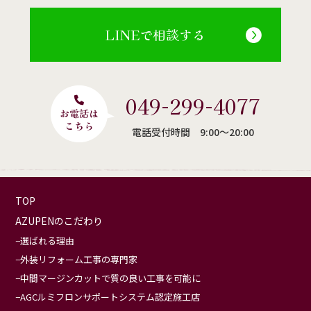
LINEで相談する
049-299-4077
電話受付時間 9:00〜20:00
TOP
AZUPENのこだわり
選ばれる理由
外装リフォーム工事の専門家
中間マージンカットで質の良い工事を可能に
AGCルミフロンサポートシステム認定施工店