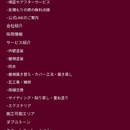
保証やアフターサービス
見積もりの際の無料点検
公式LINEのご案内
会社紹介
採用情報
サービス紹介
外壁塗装
屋根塗装
防水
屋根葺き替え・カバー工法・葺き直し
瓦工事・補修
雨樋交換
サイディング・貼り直し・重ね塗り
エクステリア
施工可能エリア
ダブルトーン