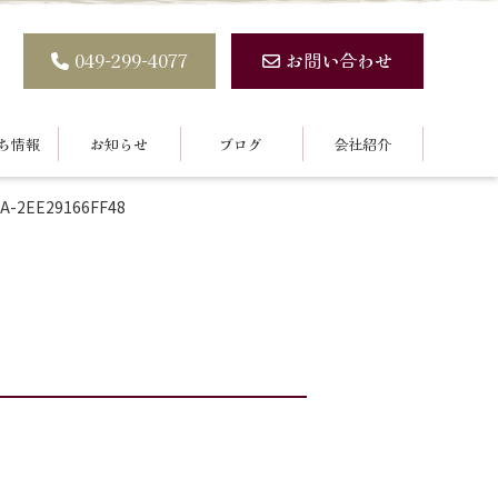
049-299-4077
お問い合わせ
ち情報
お知らせ
ブログ
会社紹介
3A-2EE29166FF48