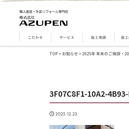
こだわり
サービス
施工実績
施工
TOP
>
お知らせ
>
2025年 年末のご挨拶・
3F07C8F1-10A2-4B93
2025.12.23