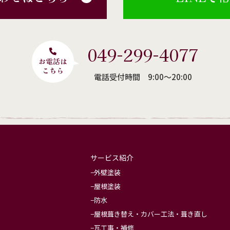
049-299-4077
電話受付時間 9:00〜20:00
サービス紹介
外壁塗装
屋根塗装
防水
屋根葺き替え・カバー工法・葺き直し
瓦工事・補修