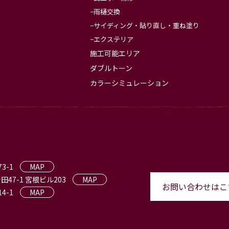
雨樋交換
サイディング・貼り直し・重ね塗り
エクステリア
施工可能エリア
ダブルトーン
カラーシミュレーション
3-1
MAP
田47-1 宮根ビル203
MAP
お問い合わせはこ
4-1
MAP