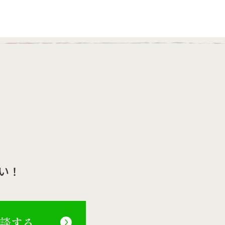
い！
相談する