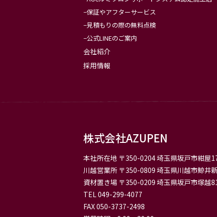
保証やアフターサービス
見積もりの際の無料点検
公式LINEのご案内
会社紹介
採用情報
株式会社AZUPEN
本社所在地
〒350-0204 埼玉県坂戸市紺屋17
川越営業所
〒350-0809 埼玉県川越市鯨井新
資材置き場
〒350-0209 埼玉県坂戸市塚越81
TEL 049-299-4077
FAX 050-3737-2498