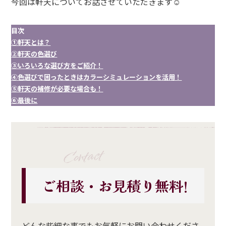
今回は軒天についてお話させていただきます☺
目次
①軒天とは？
②軒天の色選び
③いろいろな選び方をご紹介！
④色選びで困ったときはカラーシミュレーションを活用！
⑤軒天の補修が必要な場合も！
⑥
最後に
Contact
ご相談・お見積り無料!
どんな些細な事でもお気軽にお問い合わせくださ