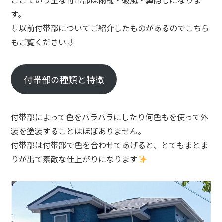
ここでいう主な付帯部は雨樋・破風・鼻隠しになりま
す。
⇩以前付帯部についてご紹介したものがあるのでこちら
もご覧ください⇩
付帯部の種類と特徴
付帯部によって色をバラバラにしたり何色もを使って外
装を塗装することはほぼありません。
付帯部は付帯部で色を合わせてあげると、とてもまとま
りが出て素敵な仕上がりになります