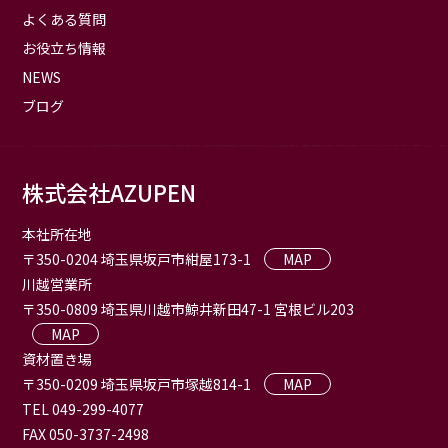
よくある質問
お役立ち情報
NEWS
ブログ
株式会社AZUPEN
本社所在地
〒350-0204 埼玉県坂戸市紺屋173-1
MAP
川越営業所
〒350-0809 埼玉県川越市鯨井新田47-1 宮根ビル203
MAP
資材置き場
〒350-0209 埼玉県坂戸市塚越814-1
MAP
TEL 049-299-4077
FAX 050-3737-2498