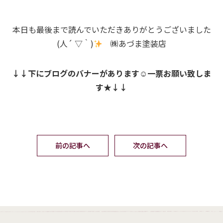
本日も最後まで読んでいただきありがとうございました
(人´ ▽｀)
㈱あづま塗装店
↓↓下にブログのバナーがあります☺一票お願い致しま
す★↓↓
前の記事へ
次の記事へ