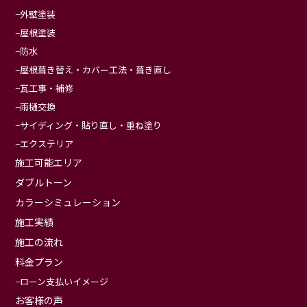
外壁塗装
屋根塗装
防水
屋根葺き替え・カバー工法・葺き直し
瓦工事・補修
雨樋交換
サイディング・貼り直し・重ね塗り
エクステリア
施工可能エリア
ダブルトーン
カラーシミュレーション
施工実績
施工の流れ
料金プラン
ローン支払いイメージ
お客様の声