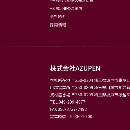
見積もりの際の無料点検
公式LINEのご案内
会社紹介
採用情報
株式会社AZUPEN
本社所在地
〒350-0204 埼玉県坂戸市紺屋17
川越営業所
〒350-0809 埼玉県川越市鯨井新
資材置き場
〒350-0209 埼玉県坂戸市塚越81
TEL 049-299-4077
FAX 050-3737-2498
営業時間 9:00〜20:00