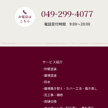
049-299-4077
電話受付時間 9:00〜20:00
サービス紹介
外壁塗装
屋根塗装
防水
屋根葺き替え・カバー工法・葺き直し
瓦工事・補修
雨樋交換
サイディング・貼り直し・重ね塗り