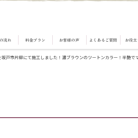
の流れ
料金プラン
お客様の声
よくあるご質問
お役立
を坂戸市片柳にて施工しました！濃ブラウンのツートンカラー！半艶で