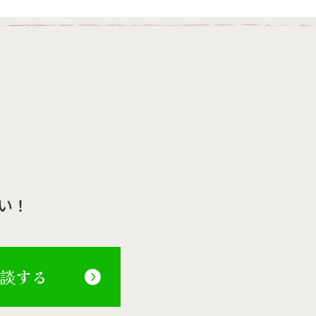
い！
相談する