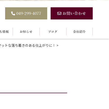
049-299-4077
お問い合わせ
ち情報
お知らせ
ブログ
会社紹介
マットな落ち着きのある仕上がりに！
>