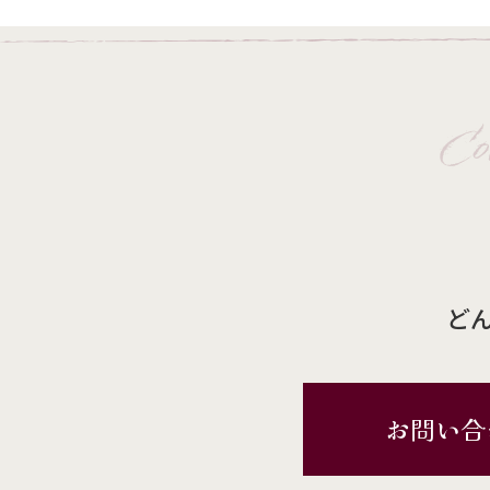
Co
ど
お問い合