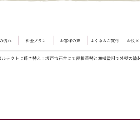
の流れ
料金プラン
お客様の声
よくあるご質問
お役立
ガルテクトに葺き替え！坂戸市石井にて屋根葺替と無機塗料で外壁の塗