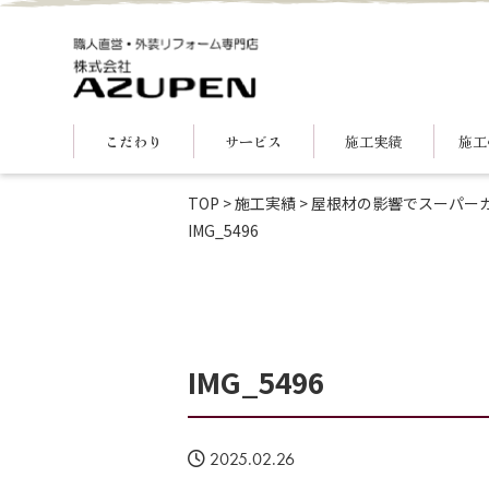
こだわり
サービス
施工実績
施工
TOP
>
施工実績
>
屋根材の影響でスーパー
IMG_5496
IMG_5496
2025.02.26