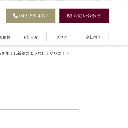
049-299-4077
お問い合わせ
ち情報
お知らせ
ブログ
会社紹介
装を施工し新築のような仕上がりに！
>