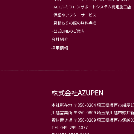
AGCルミフロンサポートシステム認定施工店
保証やアフターサービス
見積もりの際の無料点検
公式LINEのご案内
会社紹介
採用情報
株式会社AZUPEN
本社所在地
〒350-0204 埼玉県坂戸市紺屋17
川越営業所
〒350-0809 埼玉県川越市鯨井新
資材置き場
〒350-0209 埼玉県坂戸市塚越81
TEL 049-299-4077