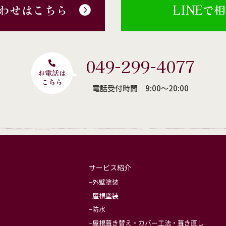
わせはこちら
LINEで
049-299-4077
電話受付時間 9:00〜20:00
サービス紹介
外壁塗装
屋根塗装
防水
屋根葺き替え・カバー工法・葺き直し