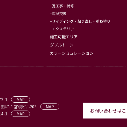
瓦工事・補修
雨樋交換
サイディング・貼り直し・重ね塗り
エクステリア
施工可能エリア
ダブルトーン
カラーシミュレーション
3-1
MAP
田47-1 宮根ビル203
MAP
お問い合わせはこ
4-1
MAP