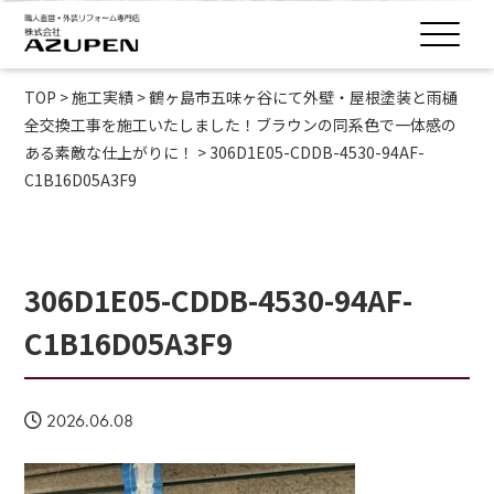
TOP
>
施工実績
>
鶴ヶ島市五味ヶ谷にて外壁・屋根塗装と雨樋
全交換工事を施工いたしました！ブラウンの同系色で一体感の
ある素敵な仕上がりに！
>
306D1E05-CDDB-4530-94AF-
C1B16D05A3F9
306D1E05-CDDB-4530-94AF-
C1B16D05A3F9
2026.06.08