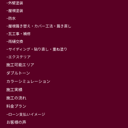
外壁塗装
屋根塗装
防水
屋根葺き替え・カバー工法・葺き直し
瓦工事・補修
雨樋交換
サイディング・貼り直し・重ね塗り
エクステリア
施工可能エリア
ダブルトーン
カラーシミュレーション
施工実績
施工の流れ
料金プラン
ローン支払いイメージ
お客様の声