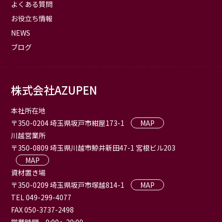
よくある質問
お役立ち情報
NEWS
ブログ
株式会社AZUPEN
本社所在地
〒350-0204 埼玉県坂戸市紺屋173-1
MAP
川越営業所
〒350-0809 埼玉県川越市鯨井新田47-1 宮根ビル203
MAP
資材置き場
〒350-0209 埼玉県坂戸市塚越814-1
MAP
TEL 049-299-4077
FAX 050-3737-2498