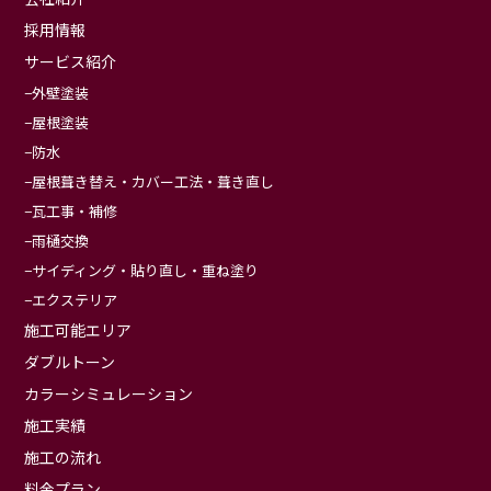
採用情報
サービス紹介
外壁塗装
屋根塗装
防水
屋根葺き替え・カバー工法・葺き直し
瓦工事・補修
雨樋交換
サイディング・貼り直し・重ね塗り
エクステリア
施工可能エリア
ダブルトーン
カラーシミュレーション
施工実績
施工の流れ
料金プラン