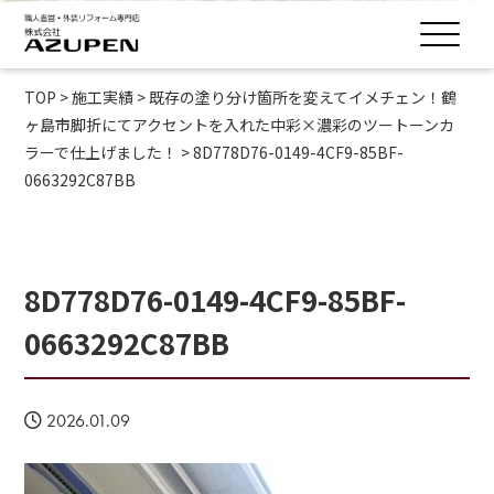
TOP
>
施工実績
>
既存の塗り分け箇所を変えてイメチェン！鶴
ヶ島市脚折にてアクセントを入れた中彩×濃彩のツートーンカ
ラーで仕上げました！
>
8D778D76-0149-4CF9-85BF-
0663292C87BB
8D778D76-0149-4CF9-85BF-
0663292C87BB
2026.01.09