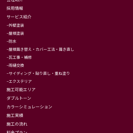
採用情報
サービス紹介
外壁塗装
屋根塗装
防水
屋根葺き替え・カバー工法・葺き直し
瓦工事・補修
雨樋交換
サイディング・貼り直し・重ね塗り
エクステリア
施工可能エリア
ダブルトーン
カラーシミュレーション
施工実績
施工の流れ
料金プラン